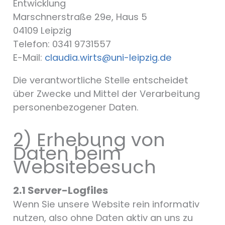
Entwicklung
Marschnerstraße 29e, Haus 5
04109 Leipzig
Telefon: 0341 9731557
E-Mail:
claudia.wirts@uni-leipzig.de
Die verantwortliche Stelle entscheidet
über Zwecke und Mittel der Verarbeitung
personenbezogener Daten.
2) Erhebung von
Daten beim
Websitebesuch
2.1 Server-Logfiles
Wenn Sie unsere Website rein informativ
nutzen, also ohne Daten aktiv an uns zu